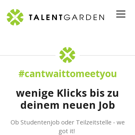
togg
navi
#cantwaittomeetyou
wenige Klicks bis zu
deinem neuen Job
Ob Studentenjob oder Teilzeitstelle - we
got it!