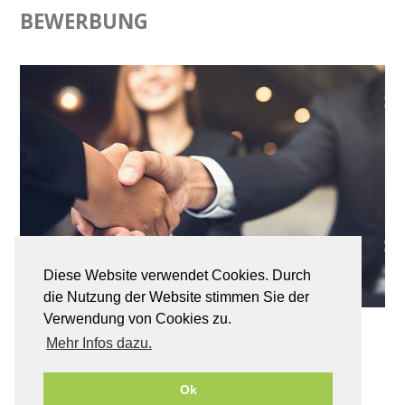
BEWERBUNG
Diese Website verwendet Cookies. Durch
die Nutzung der Website stimmen Sie der
Verwendung von Cookies zu.
KONTAKT FÜR KUNDEN
Mehr Infos dazu.
Ok