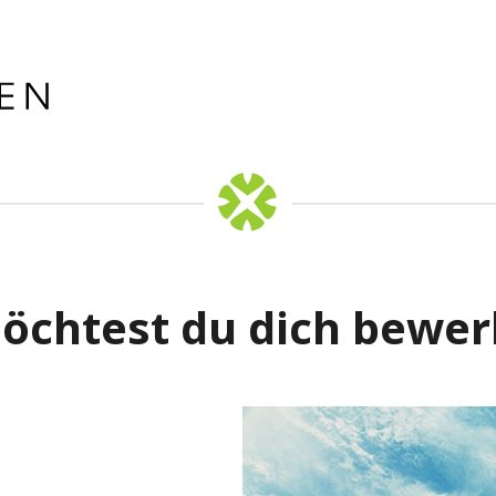
öchtest du dich bewe